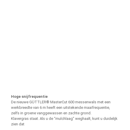
Hoge snijfrequentie
De nieuwe GÜTTLER® MasterCut 600 messenwals met een
werkbreedte van 6 m heeft een uitstekende maaifrequentie,
zelfs in groene vanggewassen en zachte grond.
Klavergras staat. Als u de “mulchlaag” weghaalt, kunt u duidelijk
zien dat