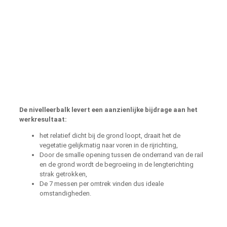
De nivelleerbalk levert een aanzienlijke bijdrage aan het
werkresultaat:
het relatief dicht bij de grond loopt, draait het de
vegetatie gelijkmatig naar voren in de rijrichting,
Door de smalle opening tussen de onderrand van de rail
en de grond wordt de begroeiing in de lengterichting
strak getrokken,
De 7 messen per omtrek vinden dus ideale
omstandigheden.