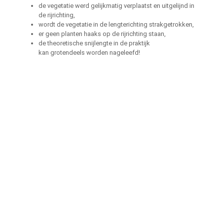
de vegetatie werd gelijkmatig verplaatst en uitgelijnd in
de rijrichting,
wordt de vegetatie in de lengterichting strakgetrokken,
er geen planten haaks op de rijrichting staan,
de theoretische snijlengte in de praktijk
kan grotendeels worden nageleefd!