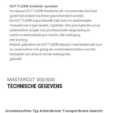
GÜTTLER® modulair systeem
De nieuwe GÜTTLER® MasterCut als voormeswals kan heel
goed met andere machines gecombineerd worden.
De GÜTTLER® Super Maxx® Culti met 6 m werkbreedte,
Tineveld met 5 rijen tanden, Synthetic Ultra prismatische rol en
zaaimachine zorgen voor professionele vergroening en
maïsboorderbestrijding in slechts één werkgang.
een kruising.
Klanten gebruiken de GÜTTLER® Matador met tandenveld voor
en zaaimachine ook graag als combinatiemachine voor het
bestrijden van de boor en het wintergroen.
gebruikt.
MASTERCUT 300/600
TECHNISCHE GEGEVENS
Grundmaschine-Typ
Arbeitsbreite
Transportbreite
Gewicht