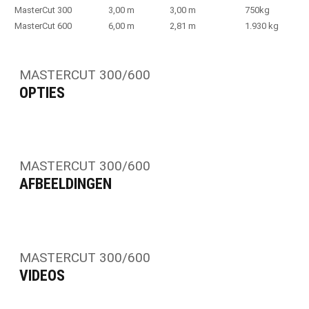
MasterCut 300
3,00 m
3,00 m
750kg
MasterCut 600
6,00 m
2,81 m
1.930 kg
MASTERCUT 300/600
OPTIES
MASTERCUT 300/600
AFBEELDINGEN
MASTERCUT 300/600
VIDEOS