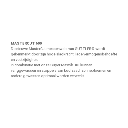
MASTERCUT 600
De nieuwe MasterCut messenwals van GÜTTLER® wordt
gekenmerkt door zijn hoge slagkracht, lage vermogensbehoefte
en veelzijdigheid.
In combinatie met onze Super Maxx® BIO kunnen
vanggewassen en stoppels van koolzaad, zonnebloemen en
andere gewassen optimaal worden verwerkt.