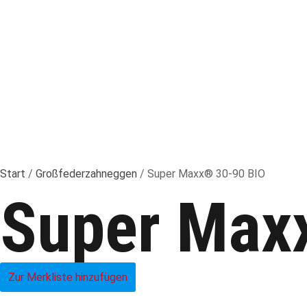
Start
/
Großfederzahneggen
/ Super Maxx® 30-90 BIO
Super Max
Zur Merkliste hinzufügen