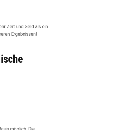
r Zeit und Geld als ein
seren Ergebnissen!
ische
asis möglich. Die