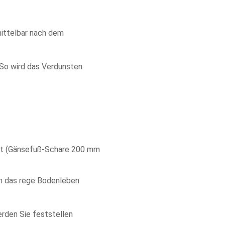
mittelbar nach dem
 So wird das Verdunsten
tet (Gänsefuß-Schare 200 mm
ch das rege Bodenleben
den Sie feststellen