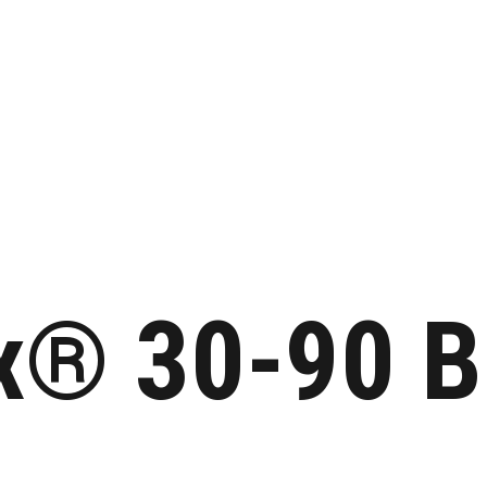
x® 30-90 B