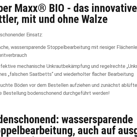
per Maxx® BIO - das innovativ
tler, mit und ohne Walze
schonender Einsatz:
lache, wassersparende Stoppelbearbeitung mit riesiger Flächen
pritverbrauch
ffektive mechanische Unkrautbekämpfung und regelrechte „Unkr
nes „falschen Saatbetts“ und wiederholter flacher Bearbeitung
euchte Böden vor dem Bestellen aufziehen und zunächst ablüfte
ie Bestellung bodenschonend durchgeführt werden!
denschonend: wassersparende
oppelbearbeitung, auch auf aus