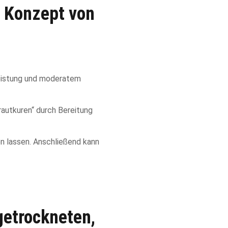
e Konzept von
leistung und moderatem
autkuren“ durch Bereitung
n lassen. Anschließend kann
getrockneten,