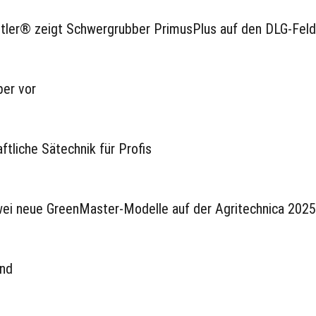
ttler® zeigt Schwergrubber PrimusPlus auf den DLG-Fel
ber vor
tliche Sätechnik für Profis
wei neue GreenMaster-Modelle auf der Agritechnica 2025
and