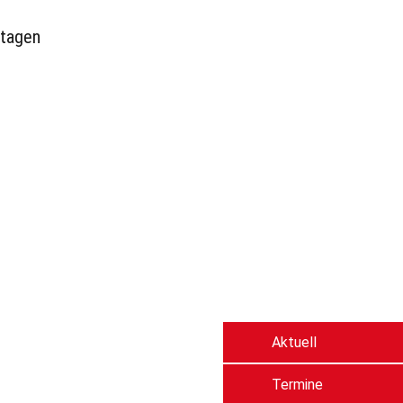
dtagen
Aktuell
Termine