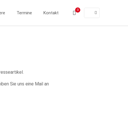
0
ere
Termine
Kontakt
resseartikel.
iben Sie uns eine Mail an