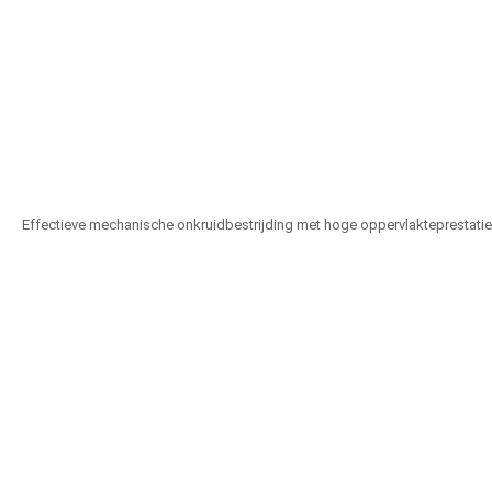
Effectieve mechanische onkruidbestrijding met hoge oppervlakteprestatie