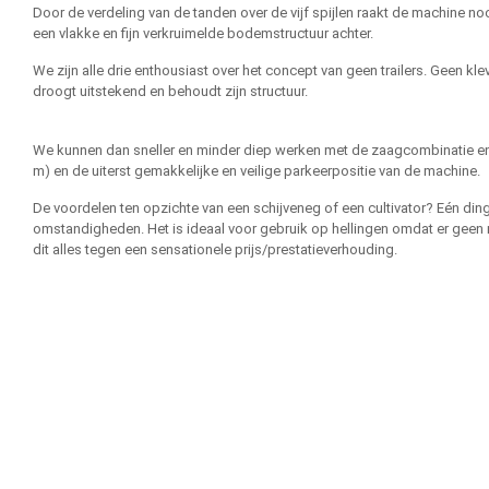
Door de verdeling van de tanden over de vijf spijlen raakt de machine no
een vlakke en fijn verkruimelde bodemstructuur achter.
We zijn alle drie enthousiast over het concept van geen trailers. Geen 
droogt uitstekend en behoudt zijn structuur.
We kunnen dan sneller en minder diep werken met de zaagcombinatie en 
m) en de uiterst gemakkelijke en veilige parkeerpositie van de machine.
De voordelen ten opzichte van een schijveneg of een cultivator? Eén din
omstandigheden. Het is ideaal voor gebruik op hellingen omdat er geen m
dit alles tegen een sensationele prijs/prestatieverhouding.