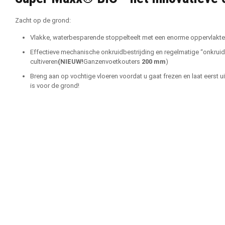
Zacht op de grond:
Vlakke, waterbesparende stoppelteelt met een enorme oppervlakte
Effectieve mechanische onkruidbestrijding en regelmatige “onkruidk
cultiveren
(NIEUW!
Ganzenvoetkouters
200 mm
)
Breng aan op vochtige vloeren voordat u gaat frezen en laat eerst 
is voor de grond!