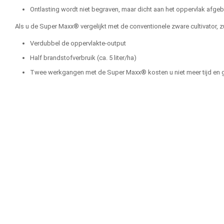
Ontlasting wordt niet begraven, maar dicht aan het oppervlak afge
Als u de Super Maxx® vergelijkt met de conventionele zware cultivator, z
Verdubbel de oppervlakte-output
Half brandstofverbruik (ca. 5 liter/ha)
Twee werkgangen met de Super Maxx® kosten u niet meer tijd en ge