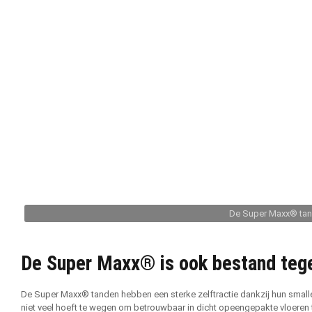
De Super Maxx® tan
De Super Maxx® is ook bestand tege
De Super Maxx® tanden hebben een sterke zelftractie dankzij hun smalle
niet veel hoeft te wegen om betrouwbaar in dicht opeengepakte vloeren 