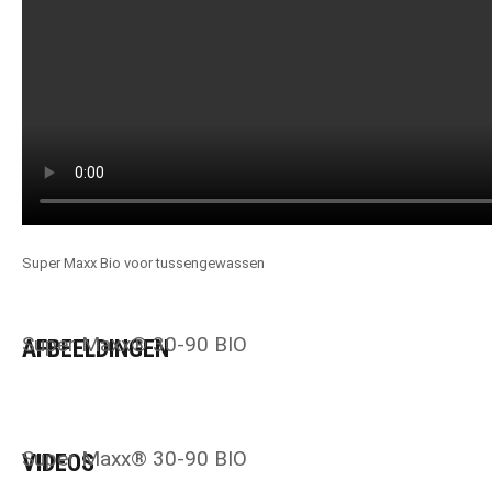
Super Maxx Bio voor tussengewassen
Super Maxx® 30-90 BIO
AFBEELDINGEN
Super Maxx® 30-90 BIO
VIDEOS