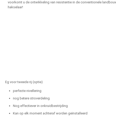
voorkomt u de ontwikkeling van resistentie in de conventionele landbouw.
hakselaar!
Eg voor tweede rij (optie)
perfecte nivellering
nog betere stroverdeling
Nog effectiever in onkruidbestrijding
Kan op elk moment achteraf worden geïnstalleerd