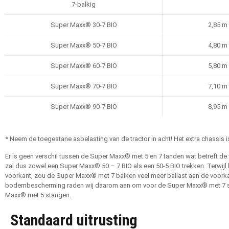
7-balkig
Super Maxx® 30-7 BIO
2,85 m
Super Maxx® 50-7 BIO
4,80 m
Super Maxx® 60-7 BIO
5,80 m
Super Maxx® 70-7 BIO
7,10 m
Super Maxx® 90-7 BIO
8,95 m
* Neem de toegestane asbelasting van de tractor in acht! Het extra chassis i
Er is geen verschil tussen de Super Maxx® met 5 en 7 tanden wat betreft de v
zal dus zowel een Super Maxx® 50 – 7 BIO als een 50-5 BIO trekken. Terwijl 
voorkant, zou de Super Maxx® met 7 balken veel meer ballast aan de voork
bodembescherming raden wij daarom aan om voor de Super Maxx® met 7 stan
Maxx® met 5 stangen.
Standaard uitrusting