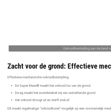
Onkruidbestrijding aan de hand va
Zacht voor de grond: Effectieve mec
Effectieve mechanische onkruidbestrijding:
De Super Maxx® maakt het onkruid los van de grond.
De eg maakt het wortelstelsel vrij van vastzittende grond.
Het onkruid droogt uit en sterft snel af.
Dit maakt regelmatige “onkruidkuren” mogelijk op een voornamelijk me