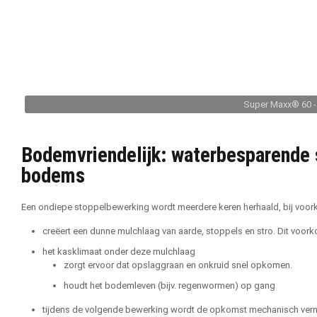
Super Maxx® 60 - 
Bodemvriendelijk: waterbesparende s
bodems
Een ondiepe stoppelbewerking wordt meerdere keren herhaald, bij voork
creëert een dunne mulchlaag van aarde, stoppels en stro. Dit vo
het kasklimaat onder deze mulchlaag
zorgt ervoor dat opslaggraan en onkruid snel opkomen.
houdt het bodemleven (bijv. regenwormen) op gang
tijdens de volgende bewerking wordt de opkomst mechanisch verni