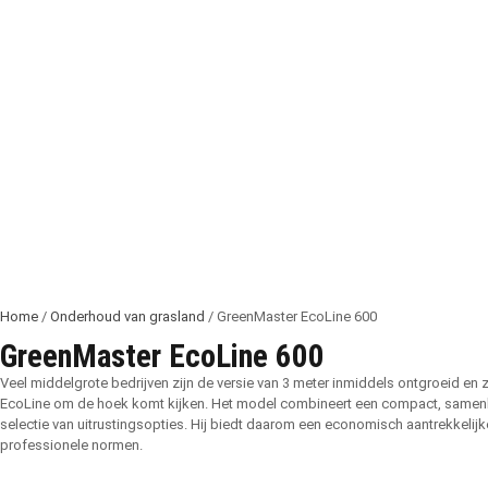
Home
/
Onderhoud van grasland
/ GreenMaster EcoLine 600
GreenMaster EcoLine 600
Veel middelgrote bedrijven zijn de versie van 3 meter inmiddels ontgroeid en 
EcoLine om de hoek komt kijken. Het model combineert een compact, samen
selectie van uitrustingsopties. Hij biedt daarom een economisch aantrekkelij
professionele normen.