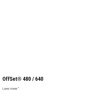
OffSet® 480 / 640
Lees meer "