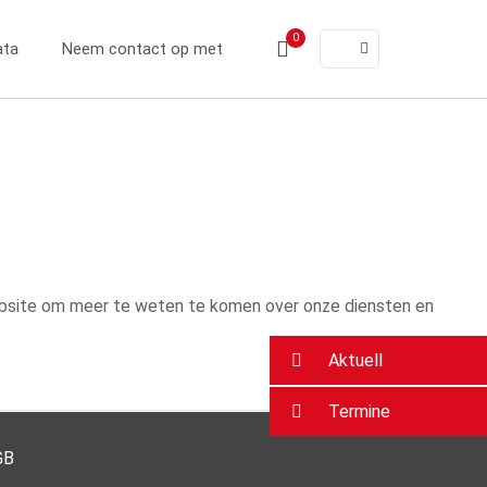
0
ata
Neem contact op met
website om meer te weten te komen over onze diensten en
Aktuell
Termine
GB