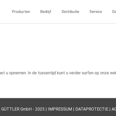
Producten
Bedrijf
Distributie
Service
D
 met u opnemen. In de tussentijd kunt u verder surfen op onze 
 GÜTTLER GmbH - 2025 |
IMPRESSUM
|
DATAPROTECTIE
|
A