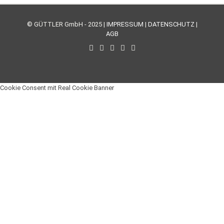
© GÜTTLER GmbH - 2025 |
IMPRESSUM
|
DATENSCHUTZ
|
AGB
Cookie Consent mit Real Cookie Banner