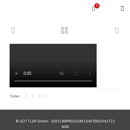
0
Teilen
© GÜTTLER GmbH - 2025 |
IMPRESSUM
|
DATENSCHUTZ
|
AGB