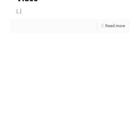
[…]
Read more