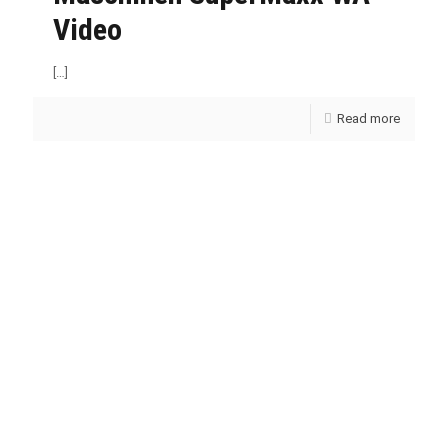
Video
[…]
Read more