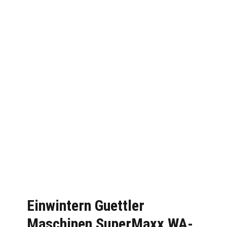
Einwintern Guettler
Maschinen SuperMaxx WA-