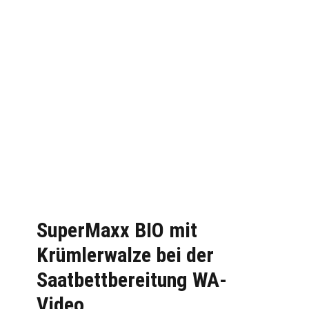
SuperMaxx BIO mit
Krümlerwalze bei der
Saatbettbereitung WA-
Video