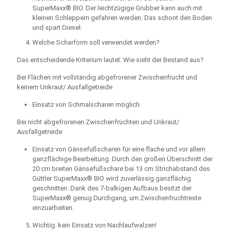
SuperMaxx® BIO. Der leichtzügige Grubber kann auch mit
kleinen Schleppern gefahren werden. Das schont den Boden
und spart Diesel.
Welche Scharform soll verwendet werden?
Das entscheidende Kriterium lautet: Wie sieht der Bestand aus?
Bei Flächen mit vollständig abgefrorener Zwischenfrucht und
keinem Unkraut/ Ausfallgetreide
Einsatz von Schmalscharen möglich
Bei nicht abgefrorenen Zwischenfrüchten und Unkraut/
Ausfallgetreide
Einsatz von Gänsefußscharen für eine flache und vor allem
ganzflächige Bearbeitung. Durch den großen Überschnitt der
20 cm breiten Gänsefußschare bei 13 cm Strichabstand des
Güttler SuperMaxx® BIO wird zuverlässig ganzflächig
geschnitten. Dank des 7-balkigen Aufbaus besitzt der
SuperMaxx® genug Durchgang, um Zwischenfruchtreste
einzuarbeiten.
Wichtig: kein Einsatz von Nachlaufwalzen!