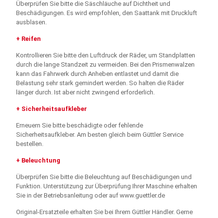
Überprüfen Sie bitte die Säschläuche auf Dichtheit und
Beschädigungen. Es wird empfohlen, den Saattank mit Druckluft
ausblasen.
+ Reifen
Kontrollieren Sie bitte den Luftdruck der Räder, um Standplatten
durch die lange Standzeit zu vermeiden. Bei den Prismenwalzen
kann das Fahrwerk durch Anheben entlastet und damit die
Belastung sehr stark gemindert werden. So halten die Räder
länger durch. Ist aber nicht zwingend erforderlich.
+ Sicherheitsaufkleber
Erneuern Sie bitte beschädigte oder fehlende
Sicherheitsaufkleber. Am besten gleich beim Güttler Service
bestellen.
+ Beleuchtung
Überprüfen Sie bitte die Beleuchtung auf Beschädigungen und
Funktion. Unterstützung zur Überprüfung Ihrer Maschine erhalten
Sie in der Betriebsanleitung oder auf www.guettler.de
Original-Ersatzteile erhalten Sie bei Ihrem Güttler Händler. Gerne